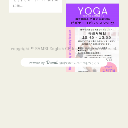
に向…
copyright © BAMBI English Club some rights reserved.
Powered by
無料でホームページをつくろう
AmebaOwnd
YOGA クラスのご案内
今年からBAMBI…
フォロー