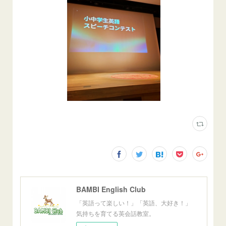
BAMBI English Club
「英語って楽しい！」「英語、大好き！」
気持ちを育てる英会話教室。