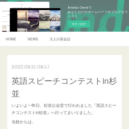
Ameba Owndで
あなただけのホームページやブログをつ
くろう
今すぐ試す
HOME
NEWS
大人の英会話
2022.08.15 08:57
英語スピーチコンテストin杉
並
いよいよ一昨日、杉並公会堂で行われました『英語スピー
チコンテストin杉並』へ行ってまいりました。
当校からは、