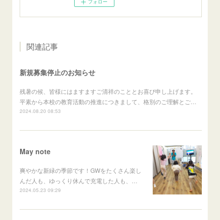
フォロー
関連記事
新規募集停止のお知らせ
残暑の候、皆様にはますますご清祥のこととお喜び申し上げます。
平素から本校の教育活動の推進につきまして、格別のご理解とご…
2024.08.20 08:53
May note
爽やかな新緑の季節です！GWをたくさん楽し
んだ人も、ゆっくり休んで充電した人も、…
2024.05.23 09:29